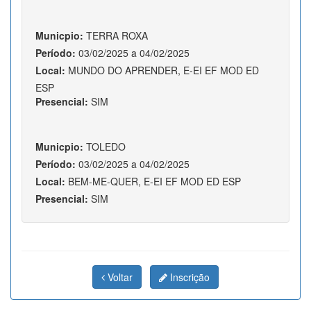
Municpio:
TERRA ROXA
Período:
03/02/2025 a 04/02/2025
Local:
MUNDO DO APRENDER, E-EI EF MOD ED
ESP
Presencial:
SIM
Municpio:
TOLEDO
Período:
03/02/2025 a 04/02/2025
Local:
BEM-ME-QUER, E-EI EF MOD ED ESP
Presencial:
SIM
Voltar
Inscrição