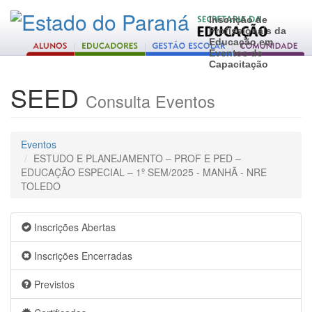
Inscrição de
Profissionais da
Educação em
Eventos de
Capacitação
SEED
Consulta Eventos
Eventos
ESTUDO E PLANEJAMENTO – PROF E PED –
EDUCAÇÃO ESPECIAL – 1º SEM/2025 - MANHÃ - NRE
TOLEDO
Inscrições Abertas
Inscrições Encerradas
Previstos