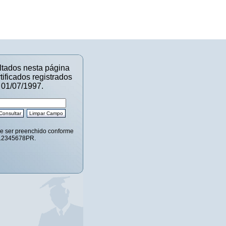
tados nesta página
ificados registrados
e 01/07/1997.
ve ser preenchido conforme
12345678PR.