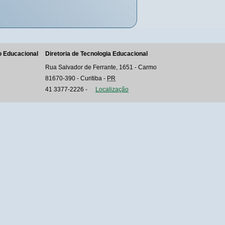
o Educacional
Diretoria de Tecnologia Educacional
Rua Salvador de Ferrante, 1651 - Carmo
81670-390
-
Curitiba
-
PR
41 3377-2226
-
Localização