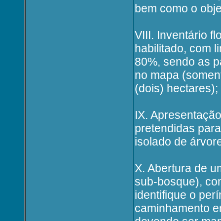
bem como o objeti
VIII. Inventário 
habilitado, com l
80%, sendo as p
no mapa (soment
(dois) hectares);
IX. Apresentação
pretendidas para
isolado de árvore
X. Abertura de u
sub-bosque), co
identifique o per
caminhamento em 