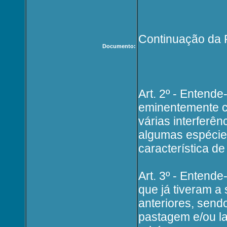
Continuação da P
Documento:
Art. 2º - Entend
eminentemente c
várias interferên
algumas espécie
característica d
Art. 3º - Entend
que já tiveram a
anteriores, sen
pastagem e/ou l