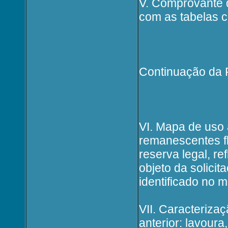
V. Comprovante 
com as tabelas 
Continuação da P
VI. Mapa de uso 
remanescentes fl
reserva legal, re
objeto da solici
identificado no 
VII. Caracterizaç
anterior: lavoura