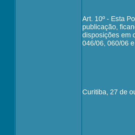
Art. 10º - Esta P
publicação, fic
disposições em c
046/06, 060/06 e
Curitiba, 27 de 