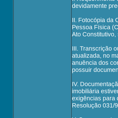
devidamente pre
II. Fotocópia da 
Pessoa Física (C.
Ato Constitutivo,
III. Transcrição 
atualizada, no m
anuência dos con
possuir document
IV. Documentaçã
imobiliária estiv
exigências para 
Resolução 031/