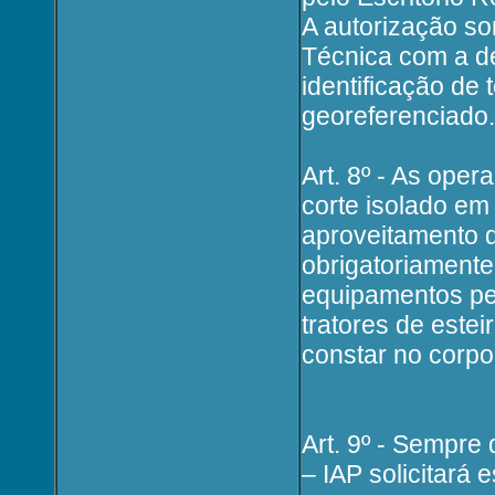
A autorização s
Técnica com a d
identificação de 
georeferenciado.
Art. 8º - As ope
corte isolado em
aproveitamento d
obrigatoriamente
equipamentos pe
tratores de estei
constar no corpo
Art. 9º - Sempre
– IAP solicitar