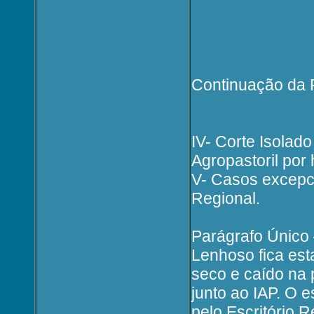
Continuação da P
IV- Corte Isolad
Agropastoril por 
V- Casos excepci
Regional.
Parágrafo Único 
Lenhoso fica est
seco e caído na 
junto ao IAP. O 
pelo Escritório 