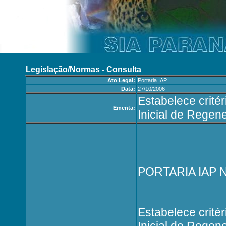
Legislação/Normas - Consulta
Ato Legal:
Portaria IAP
Data:
27/10/2006
Estabelece crité
Ementa:
Inicial de Regen
PORTARIA IAP 
Estabelece crité