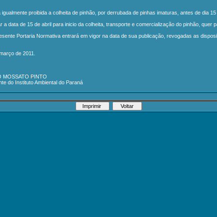
a igualmente proibida a colheita de pinhão, por derrubada de pinhas imaturas, antes de dia 1
ar a data de 15 de abril para inicio da colheita, transporte e comercialização do pinhão, qu
resente Portaria Normativa entrará em vigor na data de sua publicação, revogadas as dispos
 março de 2011.
IO MOSSATO PINTO
nte do Instituto Ambiental do Paraná