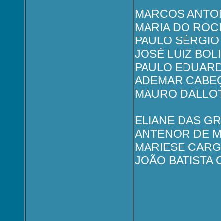
MARCOS ANTONI
MARIA DO ROC
PAULO SÉRGIO 
JOSÉ LUIZ BOL
PAULO EDUARD
ADEMAR CABEÇ
MAURO DALLOT
ELIANE DAS GR
ANTENOR DE MA
MARIESE CARG
JOÃO BATISTA 