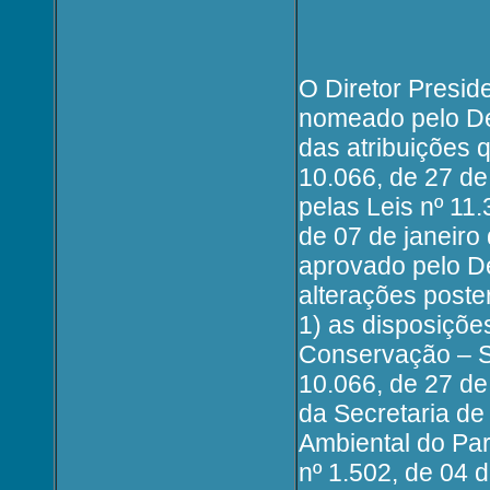
O Diretor Preside
nomeado pelo Dec
das atribuições q
10.066, de 27 de
pelas Leis nº 11.
de 07 de janeir
aprovado pelo De
alterações pos
1) as disposiçõe
Conservação – S
10.066, de 27 de
da Secretaria de
Ambiental do Pa
nº 1.502, de 04 