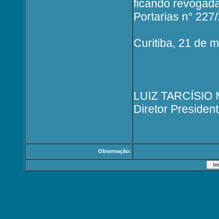
ficando revogada
Portarias n° 227
Curitiba, 21 de 
LUIZ TARCÍSIO
Diretor President
Observação: