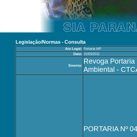
Legislação/Normas - Consulta
Ato Legal:
Portaria IAP
Data:
21/03/2011
Revoga Portari
Ementa:
Ambiental - CTC
PORTARIA Nº 0