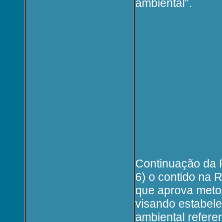
ambiental".
Continuação da P
6) o contido na 
que aprova meto
visando estabele
ambiental refere