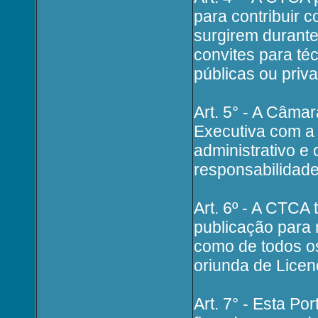
para contribuir 
surgirem durant
convites para téc
públicas ou priva
Art. 5° - A Câm
Executiva com a 
administrativo e
responsabilidad
Art. 6º - A CTCA
publicação para
como de todos o
oriunda de Licen
Art. 7° - Esta Po