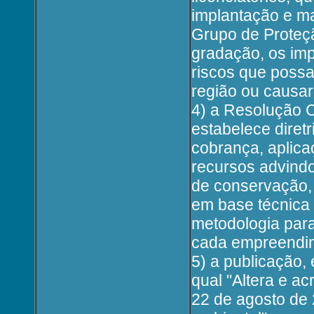
implantação e m
Grupo de Proteçã
gradação, os imp
riscos que poss
região ou causar
4) a Resolução 
estabelece diret
cobrança, aplica
recursos advind
de conservação,
em base técnica 
metodologia para
cada empreendim
5) a publicação,
qual "Altera e ac
22 de agosto de