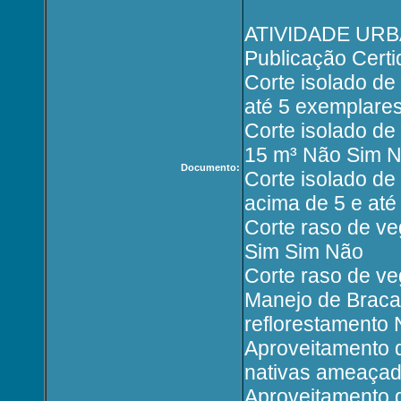
ATIVIDADE UR
Publicação Certi
Corte isolado de
até 5 exemplar
Corte isolado de
15 m³ Não Sim 
Documento:
Corte isolado de
acima de 5 e at
Corte raso de ve
Sim Sim Não
Corte raso de v
Manejo de Braca
reflorestamento
Aproveitamento d
nativas ameaçad
Aproveitamento d