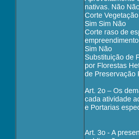
nativas. Não Nã
Corte Vegetação 
Sim Sim Não
Corte raso de e
empreendimentos
Sim Não
Substituição de
por Florestas H
de Preservação
Art. 2o – Os dem
cada atividade a
e Portarias espec
Art. 3o - A prese