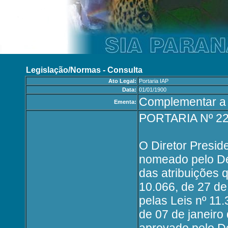
Legislação/Normas - Consulta
Ato Legal:
Portaria IAP
Data:
01/01/1900
Complementar a P
Ementa:
PORTARIA Nº 2
O Diretor Preside
nomeado pelo Dec
das atribuições q
10.066, de 27 de
pelas Leis nº 11.
de 07 de janeir