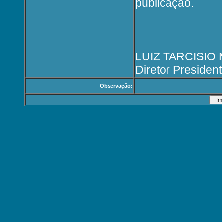
publicação.
LUIZ TARCISIO
Diretor President
Observação: