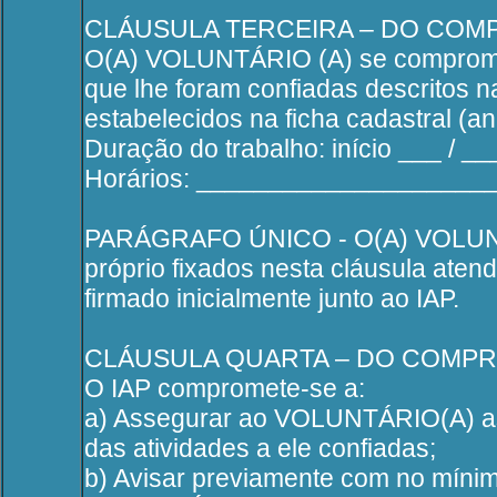
CLÁUSULA TERCEIRA – DO CO
O(A) VOLUNTÁRIO (A) se compromet
que lhe foram confiadas descritos n
estabelecidos na ficha cadastral (an
Duração do trabalho: início ___ / __
Horários: ___________________
PARÁGRAFO ÚNICO - O(A) VOLUNTÁR
próprio fixados nesta cláusula ate
firmado inicialmente junto ao IAP.
CLÁUSULA QUARTA – DO COMPR
O IAP compromete-se a:
a) Assegurar ao VOLUNTÁRIO(A) as
das atividades a ele confiadas;
b) Avisar previamente com no mínim