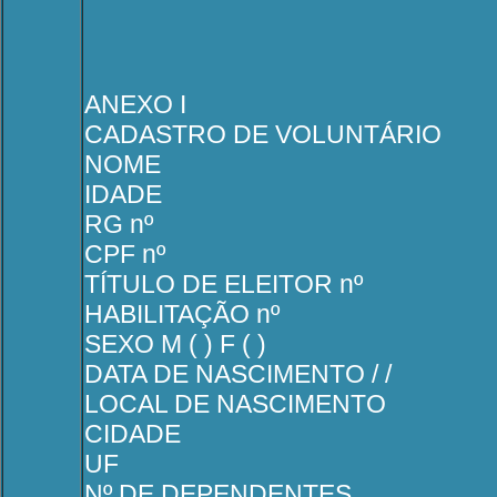
ANEXO I
CADASTRO DE VOLUNTÁRIO
NOME
IDADE
RG nº
CPF nº
TÍTULO DE ELEITOR nº
HABILITAÇÃO nº
SEXO M ( ) F ( )
DATA DE NASCIMENTO / /
LOCAL DE NASCIMENTO
CIDADE
UF
Nº DE DEPENDENTES