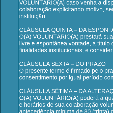
VOLUNTÁRIO(A) caso venha a dispen
colaboração explicitando motivo, se
instituição.
CLÁUSULA QUINTA – DA ESPONT
O(A) VOLUNTÁRIO(A) prestará sua c
livre e espontânea vontade, a títu
finalidades institucionais, e conside
CLÁUSULA SEXTA – DO PRAZO
O presente termo é firmado pelo pr
consentimento por igual período co
CLÁUSULA SÉTIMA – DA ALTERA
O(A) VOLUNTÁRIO(A) poderá a qualq
e horários de sua colaboração volu
antecedência mínima de 30 (trinta) 