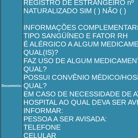
REGISTRO DE ESTRANGEIRO nº
NATURALIZADO SIM ( ) NÃO ( )
INFORMAÇÕES COMPLEMENTAR
TIPO SANGÜÍNEO E FATOR RH
É ALÉRGICO A ALGUM MEDICAMENT
QUAL(IS)?
FAZ USO DE ALGUM MEDICAMENTO?
QUAL?
POSSUI CONVÊNIO MÉDICO/HOSPIT
QUAL?
Documento:
EM CASO DE NECESSIDADE DE A
HOSPITAL AO QUAL DEVA SER AVI
INFORMAR:
PESSOA A SER AVISADA:
TELEFONE
CELULAR