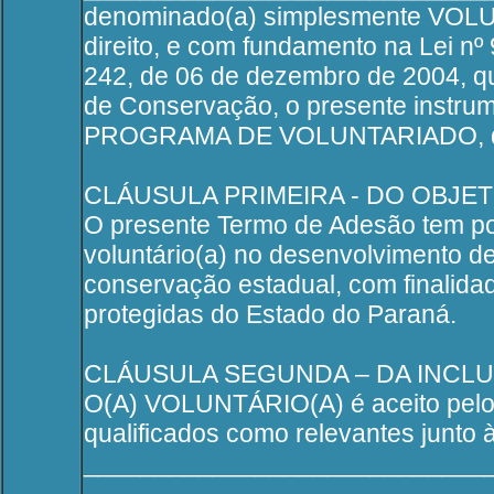
denominado(a) simplesmente VOLUN
direito, e com fundamento na Lei nº 
242, de 06 de dezembro de 2004, qu
de Conservação, o presente instr
PROGRAMA DE VOLUNTARIADO, que s
CLÁUSULA PRIMEIRA - DO OBJE
O presente Termo de Adesão tem por 
voluntário(a) no desenvolvimento 
conservação estadual, com finalida
protegidas do Estado do Paraná.
CLÁUSULA SEGUNDA – DA INC
O(A) VOLUNTÁRIO(A) é aceito pelo 
qualificados como relevantes junto
____________________________