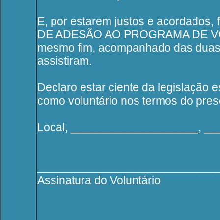
E, por estarem justos e acordados,
DE ADESÃO AO PROGRAMA DE VOLUN
mesmo fim, acompanhado das duas 
assistiram.
Declaro estar ciente da legislação e
como voluntário nos termos do pre
Local, ____________________, __
____________________________
Assinatura do Voluntário