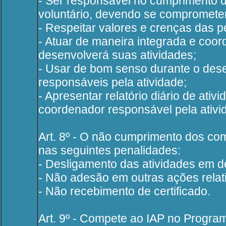
- Ser responsável no cumprimento 
voluntário, devendo se compromete
- Respeitar valores e crenças das 
- Atuar de maneira integrada e co
desenvolverá suas atividades;
- Usar de bom senso durante o des
responsáveis pela atividade;
- Apresentar relatório diário de at
coordenador responsável pela ativi
Art. 8º - O não cumprimento dos c
nas seguintes penalidades:
- Desligamento das atividades em 
- Não adesão em outras ações relat
- Não recebimento de certificado.
Art. 9º - Compete ao IAP no Program