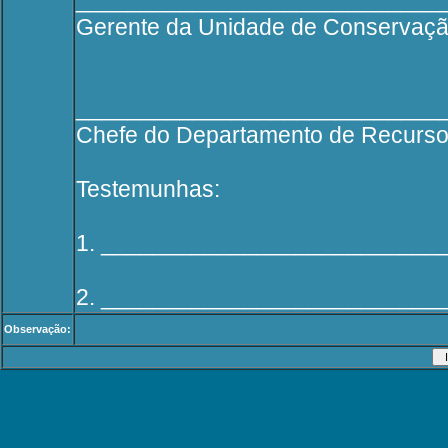
____________________________
Gerente da Unidade de Conservaç
____________________________
Chefe do Departamento de Recurs
Testemunhas:
1. __________________________
2. __________________________
Observação: