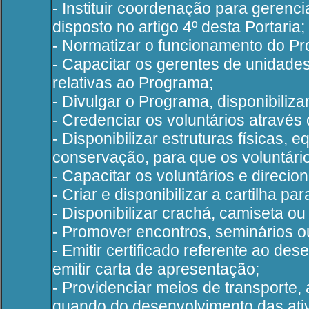
- Instituir coordenação para geren
disposto no artigo 4º desta Portaria;
- Normatizar o funcionamento do Pr
- Capacitar os gerentes de unidade
relativas ao Programa;
- Divulgar o Programa, disponibiliz
- Credenciar os voluntários atrav
- Disponibilizar estruturas físicas,
conservação, para que os voluntári
- Capacitar os voluntários e direci
- Criar e disponibilizar a cartilha pa
- Disponibilizar crachá, camiseta ou 
- Promover encontros, seminários ou
- Emitir certificado referente ao d
emitir carta de apresentação;
- Providenciar meios de transporte
quando do desenvolvimento das ativ