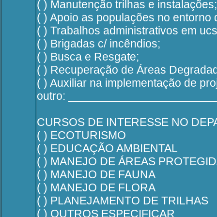
( ) Manutenção trilhas e instalações;
( ) Apoio as populações no entorno 
( ) Trabalhos administrativos em ucs
( ) Brigadas c/ incêndios;
( ) Busca e Resgate;
( ) Recuperação de Áreas Degradad
( ) Auxiliar na implementação de pr
outro: ______________________
CURSOS DE INTERESSE NO DE
( ) ECOTURISMO
( ) EDUCAÇÃO AMBIENTAL
( ) MANEJO DE ÁREAS PROTEGI
( ) MANEJO DE FAUNA
( ) MANEJO DE FLORA
( ) PLANEJAMENTO DE TRILHAS
( ) OUTROS ESPECIFICAR _____