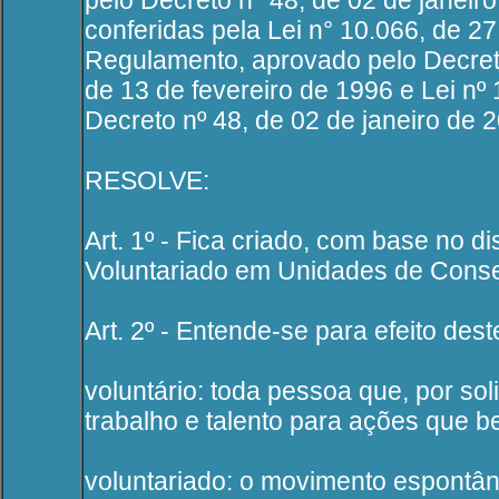
pelo Decreto n° 48, de 02 de janeir
conferidas pela Lei n° 10.066, de 27
Regulamento, aprovado pelo Decreto
de 13 de fevereiro de 1996 e Lei nº
Decreto nº 48, de 02 de janeiro de 
RESOLVE:
Art. 1º - Fica criado, com base no d
Voluntariado em Unidades de Conser
Art. 2º - Entende-se para efeito des
voluntário: toda pessoa que, por so
trabalho e talento para ações que b
voluntariado: o movimento espontân