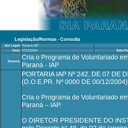
Legislação/Normas - Consulta
Ato Legal:
Portaria IAP
Data:
07/12/2004
Data Pu
Cria o Programa de Voluntariado em
Ementa:
Paraná - IAP
PORTARIA IAP Nº 242, DE 07 DE
(D.O.E.PR. Nº 0000 DE 00/12/2004)
Cria o Programa de Voluntariado em
Paraná – IAP.
O DIRETOR PRESIDENTE DO INST