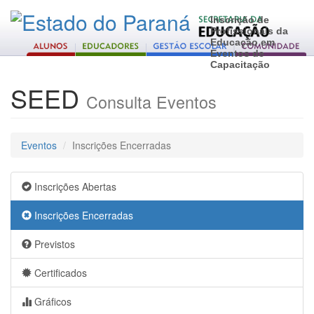
Inscrição de
Profissionais da
Educação em
Eventos de
Capacitação
SEED
Consulta Eventos
Eventos
Inscrições Encerradas
Inscrições Abertas
Inscrições Encerradas
Previstos
Certificados
Gráficos