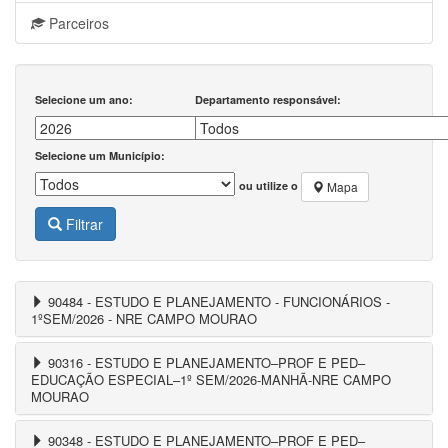
Parceiros
Selecione um ano:
Departamento responsável:
Selecione um Município:
ou utilize o
Mapa
Filtrar
90484 - ESTUDO E PLANEJAMENTO - FUNCIONÁRIOS -
1ºSEM/2026 - NRE CAMPO MOURAO
90316 - ESTUDO E PLANEJAMENTO–PROF E PED–
EDUCAÇÃO ESPECIAL–1º SEM/2026-MANHÃ-NRE CAMPO
MOURAO
90348 - ESTUDO E PLANEJAMENTO–PROF E PED–