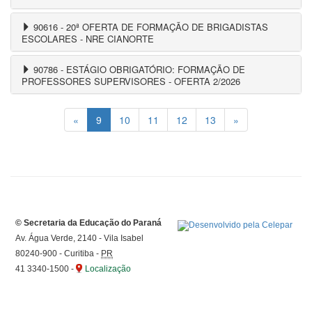
90616 - 20ª OFERTA DE FORMAÇÃO DE BRIGADISTAS
ESCOLARES - NRE CIANORTE
90786 - ESTÁGIO OBRIGATÓRIO: FORMAÇÃO DE
PROFESSORES SUPERVISORES - OFERTA 2/2026
«
9
10
11
12
13
»
©
Secretaria da Educação do Paraná
Av. Água Verde, 2140 - Vila Isabel
80240-900
-
Curitiba
-
PR
41 3340-1500
-
Localização