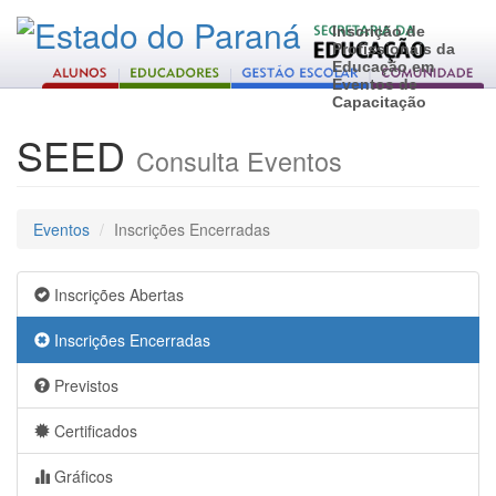
Inscrição de
Profissionais da
Educação em
Eventos de
Capacitação
SEED
Consulta Eventos
Eventos
Inscrições Encerradas
Inscrições Abertas
Inscrições Encerradas
Previstos
Certificados
Gráficos